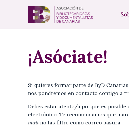
So
¡Asóciate!
Si quieres formar parte de ByD Canarias
nos pondremos en contacto contigo a tra
Debes estar
atento/a
porque es posible 
electrónico. Te recomendamos que marq
mail
no las filtre como correo basura.