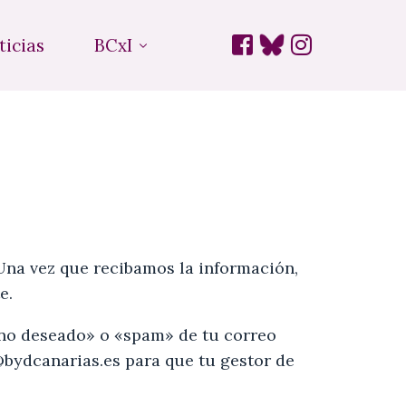
ticias
BCxI
Una vez que recibamos la información,
e.
«no deseado» o «spam» de tu correo
bydcanarias.es
para que tu gestor de