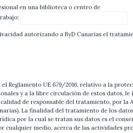
sional en una biblioteca o centro de
trabajo:
privacidad autorizando a ByD Canarias el tratami
el Reglamento UE 679/2016, relativo a la protecc
onales y a la libre circulación de estos datos, 
 calidad de responsable del tratamiento, por la 
rias). La finalidad del tratamiento de los datos 
ídica por la cual se tratan sus datos es el cons
or cualquier medio, acerca de las actividades pro