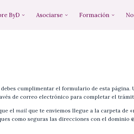
bre ByD
Asociarse
Formación
No
 debes cumplimentar el formulario de esta página. 
vés de correo electrónico para completar el trámit
que el
mail
que te enviemos llegue a la carpeta de 
ues como seguras las direcciones con el dominio
@