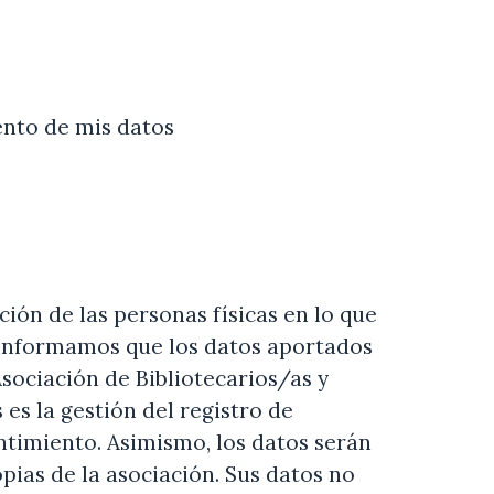
ento de mis datos
ión de las personas físicas en lo que
le informamos que los datos aportados
Asociación de Bibliotecarios/as y
es la gestión del registro de
entimiento. Asimismo, los datos serán
pias de la asociación. Sus datos no