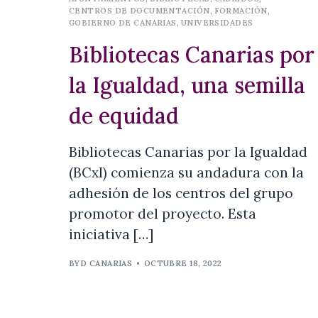
CENTROS DE DOCUMENTACIÓN
,
FORMACIÓN
,
GOBIERNO DE CANARIAS
,
UNIVERSIDADES
Bibliotecas Canarias por
la Igualdad, una semilla
de equidad
Bibliotecas Canarias por la Igualdad
(BCxI) comienza su andadura con la
adhesión de los centros del grupo
promotor del proyecto. Esta
iniciativa […]
BYD CANARIAS
•
OCTUBRE 18, 2022