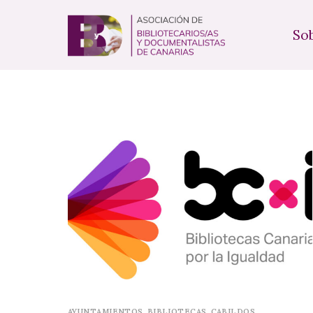
So
AYUNTAMIENTOS
,
BIBLIOTECAS
,
CABILDOS
,