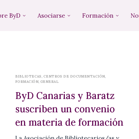
bre ByD
Asociarse
Formación
No
BIBLIOTECAS
,
CENTROS DE DOCUMENTACIÓN
,
FORMACIÓN
,
GENERAL
ByD Canarias y Baratz
suscriben un convenio
en materia de formación
La Asociación de Bibliotecarios/as y